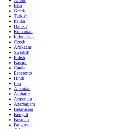
Arabic
Irish
Greek
Turkish
Italian
Danish
Romanian
Indonesian
Czech
Afrikaans
Swedish
Polish
Basque
Catalan
Esperanto
Hindi
Lao
Albanian
Amharic
Armenian
Azerbaijani
Belarusian
Bengali
Bosnian
Bulgarian