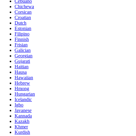
Cebuano
Chichewa
Corsican
Croatian
Dutch
Estonian
Filipino
Finnish
Frisian
Galician
Georgian
Gujarati
Haitian
Hausa
Hawaiian
Hebrew
Hmong
Hungarian
Icelandic
Igbo
Javanese
Kannada
Kazakh
Khmer
Kurdish