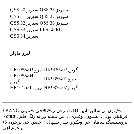
QSS 35 سيريز
QSS 30 سيريز
QSS 37 سيريز
QSS 31 سيريز
QSS 38 سيريز
QSS 32 سيريز
LPS24PRO
QSS 33 سيريز
QSS 34 سيريز
ليزر ماڊلز
HK9155-02 گرين
HK9755-03 نيرو
HK9755-04
HK9356-01 نيرو
گرين
HK9356-02 گرين
HK9155-01 نيرو
EBANG برقي ٽيڪنالاجي ڪمپني، LTD ڪيترن ئي سالن تائين
Noritsu، فرنٽيئر، پولي، ايسپون، وغيره، ۽ ٻين پيشه ورانه رنگ فلم
پروسيسنگ سامان جي وڪرو، سار سنڀال ۽ حصن جي پرچون لاء
پرعزم آهي.