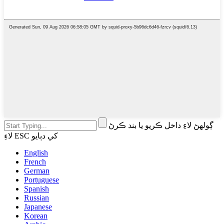
ڳولهڻ لاءِ داخل ڪريو يا بند ڪرڻ
لاءِ ESC کي دٻايو
English
French
German
Portuguese
Spanish
Russian
Japanese
Korean