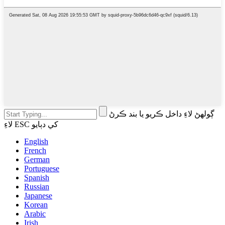
ڳولهڻ لاءِ داخل ڪريو يا بند ڪرڻ
لاءِ ESC کي دٻايو
English
French
German
Portuguese
Spanish
Russian
Japanese
Korean
Arabic
Irish