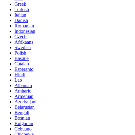
Greek
Turkish
Italian
Danish
Romanian
Indonesian
Czech
Afrikaans
Swedish
Polish
Basque
Catalan
Esperanto
Hindi
Lao
Albanian
Amharic
Armenian
Azerbaijani
Belarusian
Bengali
Bosnian
Bulgarian
Cebuano
Chichewa