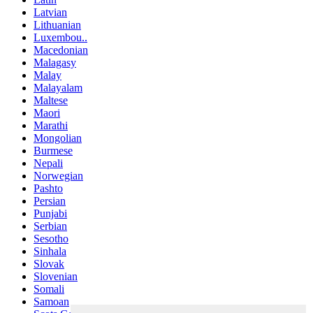
Latvian
Lithuanian
Luxembou..
Macedonian
Malagasy
Malay
Malayalam
Maltese
Maori
Marathi
Mongolian
Burmese
Nepali
Norwegian
Pashto
Persian
Punjabi
Serbian
Sesotho
Sinhala
Slovak
Slovenian
Somali
Samoan